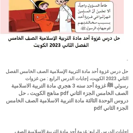
-
حل درس غزوة أحد
مادة
التربية الإسلامية
الصف الخامس الفصل
الثاني 2023 الكويت،
إجابات الدرس الرابع : من غزوات
ﷺ
غزوة أحد سنه 3 هجري
مادة
التربية الاسلامية
رسولي
الصف
الخامس
الجزء
الثاني
pdf مناهج الكويت ،
حل
دروس الوحدة الثالثة مادة
التربية الاسلامية
الصف
الخامس
الجزء
الثاني
pdf
إجابات الدرس الرابع: غزوة أحد
مادة
التربية الاسلامية
الصف