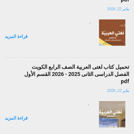
يناير 22, 2026
-
قراءة المزيد
تحميل كتاب لغتى العربية الصف الرابع الكويت
الفصل الدراسى الثانى 2025 - 2026 القسم الأول
pdf
يناير 22, 2026
-
قراءة المزيد