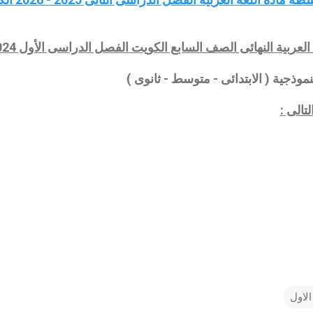
العربية النهائى الصف السابع الكويت الفصل الدراسى الأول 2024 - 2025
موذجية ( الابتدائى - متوسط - ثانوى )
تالى :
لاول