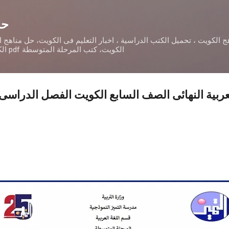
التخطي إلى المحتوى الرئيسي
حل
 الكويت ، تحميل الكتب الدراسية ، اخبار التعليم فى الكويت، حل مناهج 
الكويت، كتب المرحلة المتوسطة pdf الكويت، تحميل أدلة المعلمpdf