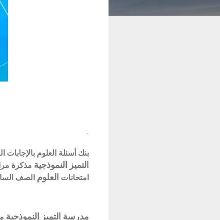
-
بنك أسئلة العلوم بالإجابات الصف السادس 
التميز النموذجية
مذكرة مر
العلوم
امتحانات
الصف الس
مدرسة التميز النموذجية
م