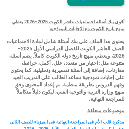
أقوى بنك أسئلة اجتماعيات عاشر الكويت 2025–2026 يغطي
منهج تاريخ الكويت مع الإجابات النموذجية
يحتوي هذا الملف على بنك أسئلة شامل لمادة الاجتماعيات
الصف العاشر الكويت للفصل الدراسي الأول 2025–
2026، ويغطي منهج تاريخ دولة الكويت كاملاً. يضم أسئلة
متنوعة مثل: اختيار من متعدد، علل، أكمل، خرائط،
مقارنات، إضافة إلى أسئلة تفسيرية وتحليلية. كما يحتوي
على إجابات نموذجية تساعد الطالب على التدريب الجيد
وفهم الدروس بطريقة منظمة. تم إعداد المحتوى وفق
منهج وزارة التربية والتوجيه الفني، ليكون دليلاً متكاملاً
للمراجعة النهائية.
موضوعات متعلقة
مذكرة قلب الأم فى المراجعة النهائية فى الفيزياء للصف الثانى
عشر الكويت نهاية الفصل الدراسى الأول 2025 - 2026