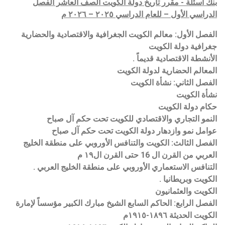
بنك أسئلة - مقرر تاريخ دولة الكويت الصف العاشر الفصل
الدراسي الأول – للعام الدراسي ٢٠٢٥ – ٢٠٢٦ م
الفصل الأول: معالم الكويت الجغرافية والاقتصادية والحضارية
جغرافية دولة الكويت
الأنشطة الاقتصادية قديماً .
المعالم الحضارية لدولة الكويت
الفصل الثاني: نشأة الكويت
نشأة الكويت
حكام دولة الكويت
النمو التجاري والاقتصادي للكويت تحت حكم آل صباح
عوامل نمو وازدهار دولة الكويت تحت حكم آل صباح
الفصل الثالث: الكويت والتنافس الأوروبي على منطقة الخليج
العربي من القرن ال 16 حتى القرن ال١٩ م
التنافس الاستعماري الأوروبي على منطقة الخليج العربي .
الكويت وبريطانيا .
الكويت والعثمانيون
الفصل الرابع: الحاكم السابع الشيخ مبارك الكبير مؤسساً لإمارة
الكويت الحديثة ١٨٩٦-١٩١٥م