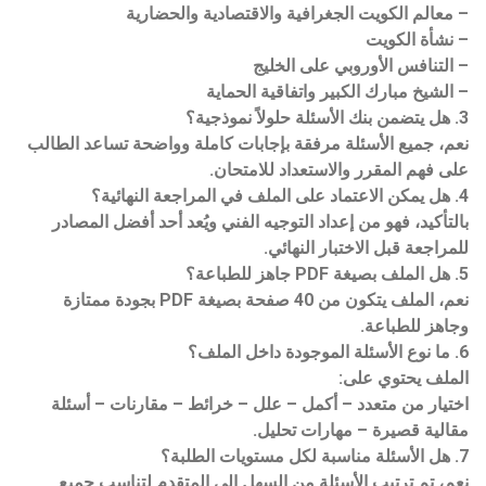
– معالم الكويت الجغرافية والاقتصادية والحضارية
– نشأة الكويت
– التنافس الأوروبي على الخليج
– الشيخ مبارك الكبير واتفاقية الحماية
3. هل يتضمن بنك الأسئلة حلولاً نموذجية؟
نعم، جميع الأسئلة مرفقة بإجابات كاملة وواضحة تساعد الطالب
على فهم المقرر والاستعداد للامتحان.
4. هل يمكن الاعتماد على الملف في المراجعة النهائية؟
بالتأكيد، فهو من إعداد التوجيه الفني ويُعد أحد أفضل المصادر
للمراجعة قبل الاختبار النهائي.
5. هل الملف بصيغة PDF جاهز للطباعة؟
نعم، الملف يتكون من 40 صفحة بصيغة PDF بجودة ممتازة
وجاهز للطباعة.
6. ما نوع الأسئلة الموجودة داخل الملف؟
الملف يحتوي على:
اختيار من متعدد – أكمل – علل – خرائط – مقارنات – أسئلة
مقالية قصيرة – مهارات تحليل.
7. هل الأسئلة مناسبة لكل مستويات الطلبة؟
نعم، تم ترتيب الأسئلة من السهل إلى المتقدم لتناسب جميع