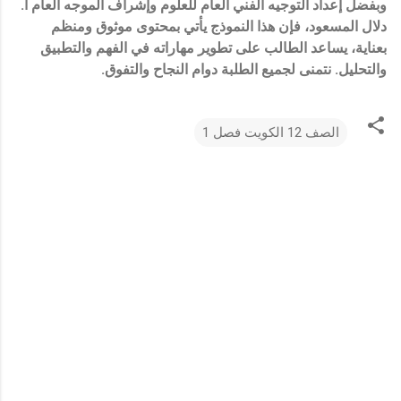
وبفضل إعداد التوجيه الفني العام للعلوم وإشراف الموجه العام أ.
دلال المسعود، فإن هذا النموذج يأتي بمحتوى موثوق ومنظم
بعناية، يساعد الطالب على تطوير مهاراته في الفهم والتطبيق
والتحليل. نتمنى لجميع الطلبة دوام النجاح والتفوق.
الصف 12 الكويت فصل 1
ت
ع
ل
ي
ق
ا
ت