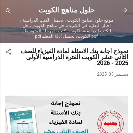
التخطي إلى المحتوى الرئيسي
حلول مناهج الكويت
موقع حلول مناهج الكويت ، تحميل الكتب الدراسية ،
اخبار التعليم فى الكويت، حل مناهج الكويت ، حل
الكتب الدراسية الكويت، كتب المرحلة المتوسطة
pdf الكويت، تحميل أدلة المعلمpdf
نموذج اجابة بنك الاسئلة لمادة الفيزياء للصف
الثانى عشر الكويت الفترة الدراسية الأولى
2025 - 2026
ديسمبر 05, 2025