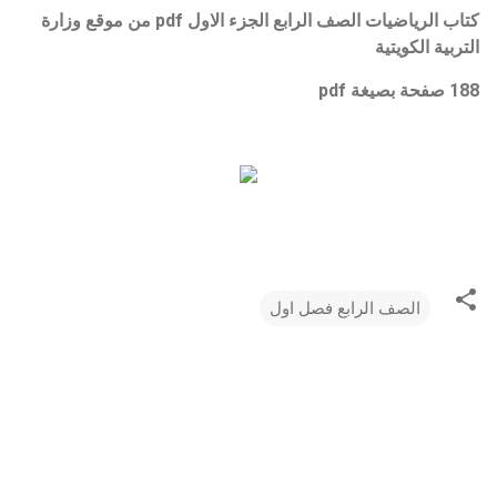
كتاب الرياضيات الصف
الرابع
الجزء الاول pdf من موقع وزارة
التربية الكويتية
188 صفحة بصيغة pdf
الصف الرابع فصل اول
ت
ع
ل
ي
ق